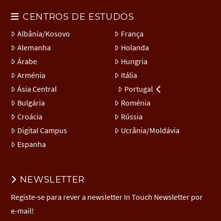
CENTROS DE ESTUDOS
Albânia/Kosovo
França
Alemanha
Holanda
Árabe
Hungria
Arménia
Itália
Ásia Central
Portugal
Bulgária
Roménia
Croácia
Rússia
Digital Campus
Ucrânia/Moldávia
Espanha
NEWSLETTER
Registe-se para rever a newsletter In Touch Newsletter por
e-mail!